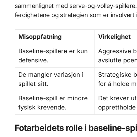
sammenlignet med serve-og-volley-spillere.
ferdighetene og strategien som er involvert i 
Misoppfatning
Virkelighet
Baseline-spillere er kun
Aggressive ba
defensive.
avslutte poen
De mangler variasjon i
Strategiske b
spillet sitt.
for å holde m
Baseline-spill er mindre
Det krever ut
fysisk krevende.
opprettholde 
Fotarbeidets rolle i baseline-spi