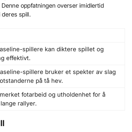
 Denne oppfatningen overser imidlertid
deres spill.
seline-spillere kan diktere spillet og
g effektivt.
aseline-spillere bruker et spekter av slag
otstanderne på tå hev.
merket fotarbeid og utholdenhet for å
lange rallyer.
ll