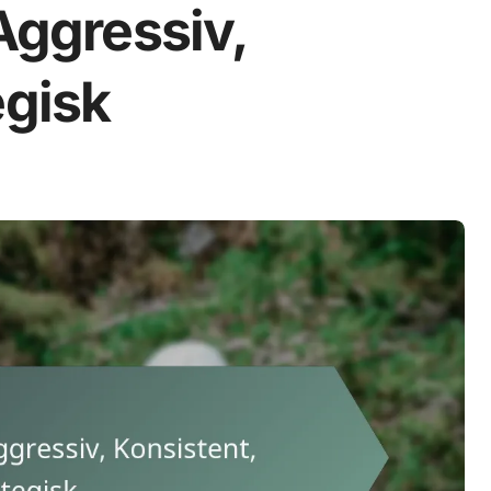
 Aggressiv,
egisk