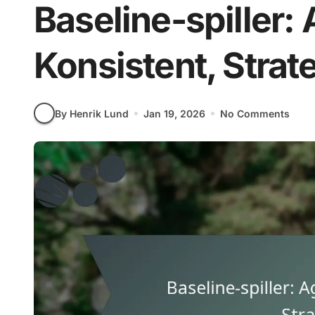
Baseline-spiller:
Konsistent, Strat
By Henrik Lund
Jan 19, 2026
No Comments