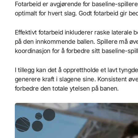
Fotarbeid er avgjørende for baseline-spillere
optimalt for hvert slag. Godt fotarbeid gir b
Effektivt fotarbeid inkluderer raske laterale b
på den innkommende ballen. Spillere må øve
koordinasjon for å forbedre sitt baseline-spill
I tillegg kan det å opprettholde et lavt tyng
generere kraft i slagene sine. Konsistent øv
forbedre den totale ytelsen på banen.