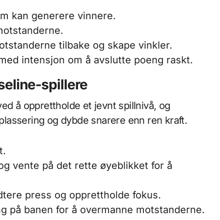
om kan generere vinnere.
a motstanderne.
otstanderne tilbake og skape vinkler.
en med intensjon om å avslutte poeng raskt.
eline-spillere
d å opprettholde et jevnt spillnivå, og
 plassering og dybde snarere enn ren kraft.
t.
og vente på det rette øyeblikket for å
dtere press og opprettholde fokus.
ring på banen for å overmanne motstanderne.