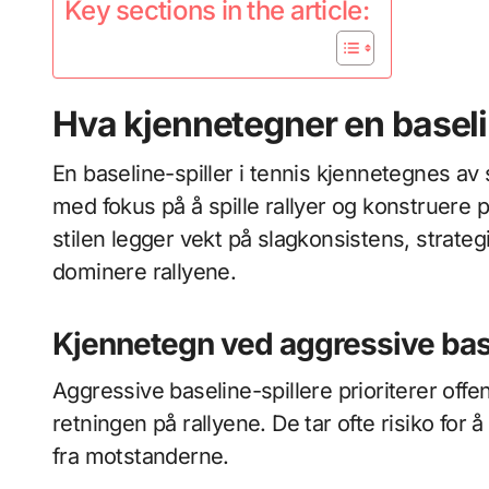
Key sections in the article:
Hva kjennetegner en baselin
En baseline-spiller i tennis kjennetegnes av s
med fokus på å spille rallyer og konstruere
stilen legger vekt på slagkonsistens, strateg
dominere rallyene.
Kjennetegn ved aggressive base
Aggressive baseline-spillere prioriterer offe
retningen på rallyene. De tar ofte risiko for 
fra motstanderne.