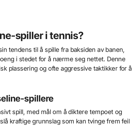
e-spiller i tennis?
in tendens til å spille fra baksiden av banen,
 poeng i stedet for å nærme seg nettet. Denne
isk plassering og ofte aggressive taktikker for å
line-spillere
nsivt spill, med mål om å diktere tempoet og
å slå kraftige grunnslag som kan tvinge frem feil