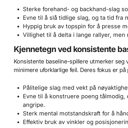
Sterke forehand- og backhand-slag s
Evne til å slå tidlige slag, og ta tid fr
Hyppig bruk av topspin for å presse m
Villighet til å delta i lange rallyer, m
Kjennetegn ved konsistente bas
Konsistente baseline-spillere utmerker seg ve
minimere uforklarlige feil. Deres fokus er på
Pålitelige slag med vekt på nøyaktighe
Evne til å konstruere poeng tålmodig, 
angripe.
Sterk mental motstandskraft for å hån
Effektiv bruk av vinkler og posisjone