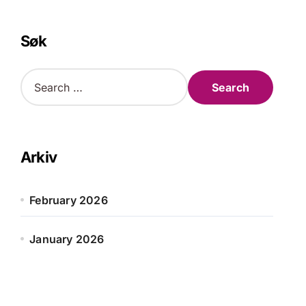
Søk
S
e
a
r
c
h
Arkiv
f
o
r
February 2026
:
January 2026