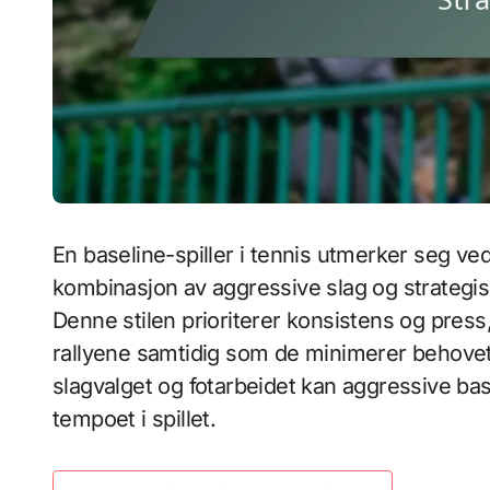
En baseline-spiller i tennis utmerker seg ved
kombinasjon av aggressive slag og strategi
Denne stilen prioriterer konsistens og press
rallyene samtidig som de minimerer behovet 
slagvalget og fotarbeidet kan aggressive base
tempoet i spillet.