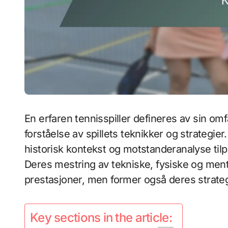
En erfaren tennisspiller defineres av sin 
forståelse av spillets teknikker og strategi
historisk kontekst og motstanderanalyse tilp
Deres mestring av tekniske, fysiske og ment
prestasjoner, men former også deres strate
Key sections in the article: