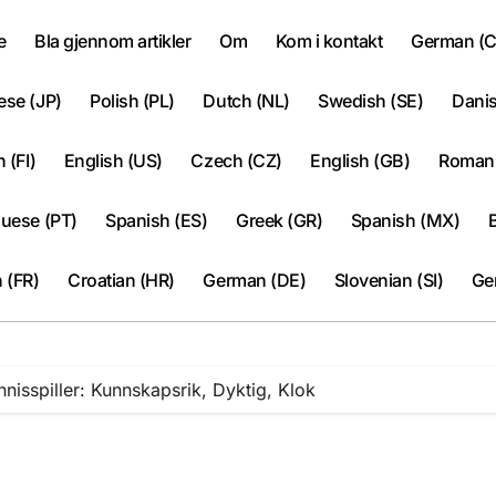
e
Bla gjennom artikler
Om
Kom i kontakt
German (
ese (JP)
Polish (PL)
Dutch (NL)
Swedish (SE)
Dani
 (FI)
English (US)
Czech (CZ)
English (GB)
Romani
uese (PT)
Spanish (ES)
Greek (GR)
Spanish (MX)
 (FR)
Croatian (HR)
German (DE)
Slovenian (SI)
Ge
nnisspiller: Kunnskapsrik, Dyktig, Klok