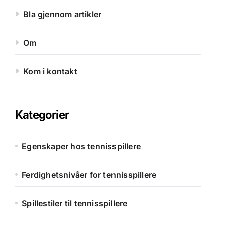
Bla gjennom artikler
Om
Kom i kontakt
Kategorier
Egenskaper hos tennisspillere
Ferdighetsnivåer for tennisspillere
Spillestiler til tennisspillere