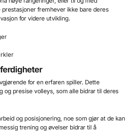
pnå høye rangeringer, eller til og med
ke prestasjoner fremhever ikke bare deres
sjon for videre utvikling.
ger
rkler
ferdigheter
gjørende for en erfaren spiller. Dette
 og presise volleys, som alle bidrar til deres
otarbeid og posisjonering, noe som gjør at de kan
ssig trening og øvelser bidrar til å